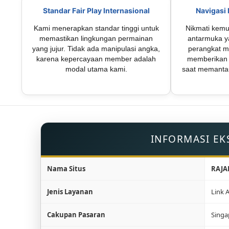
Standar Fair Play Internasional
Navigasi
Kami menerapkan standar tinggi untuk
Nikmati kem
memastikan lingkungan permainan
antarmuka y
yang jujur. Tidak ada manipulasi angka,
perangkat m
karena kepercayaan member adalah
memberikan
modal utama kami.
saat memanta
INFORMASI EK
Nama Situs
RAJ
Jenis Layanan
Link 
Cakupan Pasaran
Singa