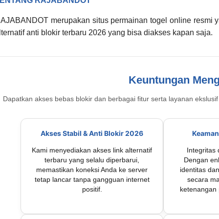
ENTANG RAJABANDOT
AJABANDOT merupakan situs permainan togel online resmi yan
lternatif anti blokir terbaru 2026 yang bisa diakses kapan saja.
Keuntungan Men
Dapatkan akses bebas blokir dan berbagai fitur serta layanan ekslu
Akses Stabil & Anti Blokir 2026
Keaman
Kami menyediakan akses link alternatif
Integritas 
terbaru yang selalu diperbarui,
Dengan enkr
memastikan koneksi Anda ke server
identitas da
tetap lancar tanpa gangguan internet
secara ma
positif.
ketenangan